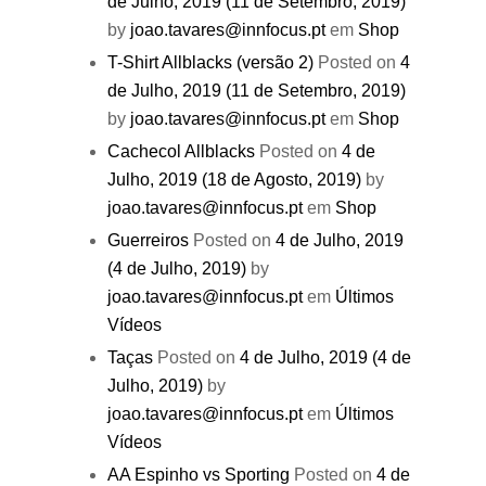
de Julho, 2019
(11 de Setembro, 2019)
by
joao.tavares@innfocus.pt
em
Shop
T-Shirt Allblacks (versão 2)
Posted on
4
de Julho, 2019
(11 de Setembro, 2019)
by
joao.tavares@innfocus.pt
em
Shop
Cachecol Allblacks
Posted on
4 de
Julho, 2019
(18 de Agosto, 2019)
by
joao.tavares@innfocus.pt
em
Shop
Guerreiros
Posted on
4 de Julho, 2019
(4 de Julho, 2019)
by
joao.tavares@innfocus.pt
em
Últimos
Vídeos
Taças
Posted on
4 de Julho, 2019
(4 de
Julho, 2019)
by
joao.tavares@innfocus.pt
em
Últimos
Vídeos
AA Espinho vs Sporting
Posted on
4 de