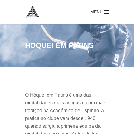
MENU
HÓQUEI EM PATINS
O Hóquei em Patins é uma das
modalidades mais antigas e com mais
tradição na Académica de Espinho. A
prática no clube vem desde 1940,
quando surgiu a primeira equipa da
modalidade no clube. Antes de ter